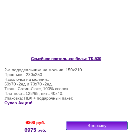
Семейное постельное белье ТК-530
2-а пододеяльника на молнии: 150х210.
Простыня: 230х250.
Наволочки на молнии:.
50х70 -2ед и 70х70 -2ед.
Ткань: Сатин-Люкс, 100% хлопок.
Плотность 128/68, нить 40х40.
Упаковка: ПВХ + подарочный пакет.
Супер Акция!
9300
руб.
6975
руб.