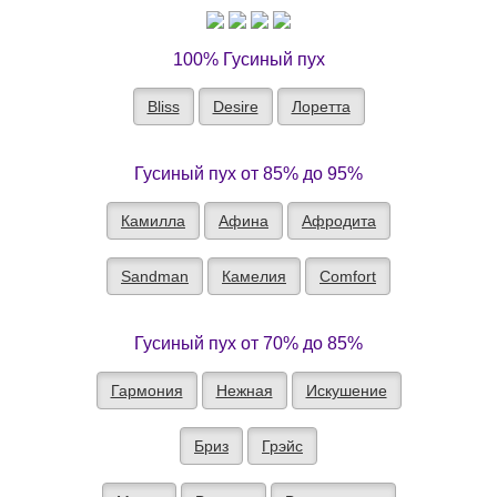
100% Гусиный пух
Bliss
Desire
Лоретта
Гусиный пух от 85% до 95%
Камилла
Афина
Афродита
Sandman
Камелия
Comfort
Гусиный пух от 70% до 85%
Гармония
Нежная
Искушение
Бриз
Грэйс