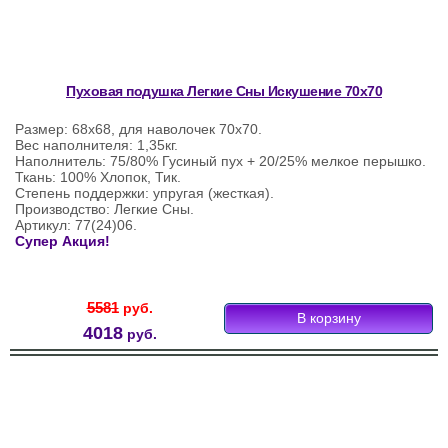
Пуховая подушка Легкие Сны Искушение 70х70
Размер: 68х68, для наволочек 70х70.
Вес наполнителя: 1,35кг.
Наполнитель: 75/80% Гусиный пух + 20/25% мелкое перышко.
Ткань: 100% Хлопок, Тик.
Степень поддержки: упругая (жесткая).
Производство: Легкие Сны.
Артикул: 77(24)06.
Супер Акция!
5581
руб.
4018
руб.