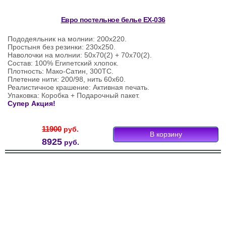
Евро постельное белье ЕХ-036
Пододеяльник на молнии: 200х220.
Простыня без резинки: 230х250.
Наволочки на молнии: 50х70(2) + 70х70(2).
Состав: 100% Египетский хлопок.
Плотность: Мако-Сатин, 300ТС.
Плетение нити: 200/98, нить 60х60.
Реалистичное крашение: Активная печать.
Упаковка: Коробка + Подарочный пакет.
Супер Акция!
11900
руб.
8925
руб.