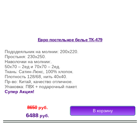
Евро постельное белье ТК-479
Пододеяльник на молнии: 200х220.
Простыня: 230х250.
Наволочки на молнии:.
50х70 – 2ед и 70х70 – 2ед.
Ткань: Сатин-Люкс, 100% хлопок.
Плотность 128/68, нить 40х40.
Пр-во: Китай, качество отличное.
Упаковка: ПВХ + подарочный пакет.
Супер Акция!
8650
руб.
6488
руб.