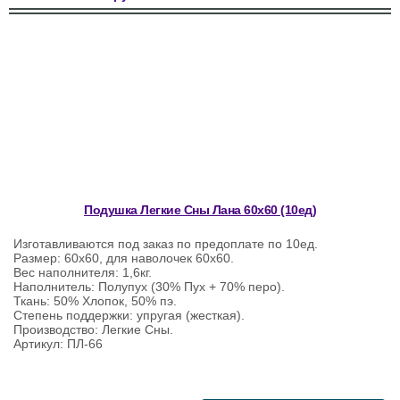
Подушка Легкие Сны Лана 60х60 (10ед)
Изготавливаются под заказ по предоплате по 10ед.
Размер: 60х60, для наволочек 60х60.
Вес наполнителя: 1,6кг.
Наполнитель: Полупух (30% Пух + 70% перо).
Ткань: 50% Хлопок, 50% пэ.
Степень поддержки: упругая (жесткая).
Производство: Легкие Сны.
Артикул: ПЛ-66