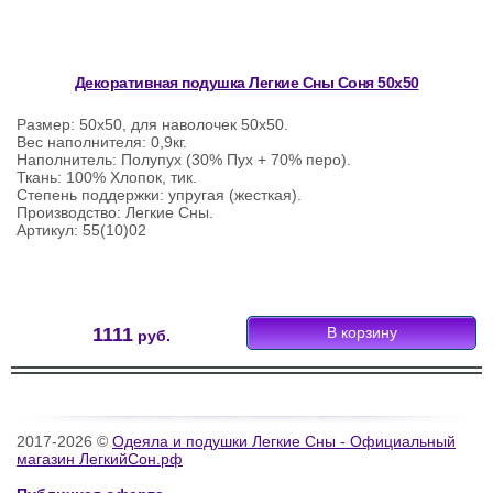
Декоративная подушка Легкие Сны Соня 50х50
Размер: 50х50, для наволочек 50х50.
Вес наполнителя: 0,9кг.
Наполнитель: Полупух (30% Пух + 70% перо).
Ткань: 100% Хлопок, тик.
Степень поддержки: упругая (жесткая).
Производство: Легкие Сны.
Артикул: 55(10)02
1111
руб.
2017-2026 ©
Одеяла и подушки Легкие Сны - Официальный
магазин ЛегкийСон.рф