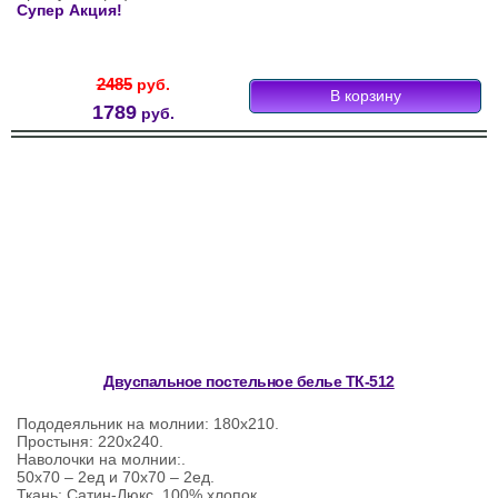
Супер Акция!
2485
руб.
1789
руб.
Двуспальное постельное белье ТК-512
Пододеяльник на молнии: 180х210.
Простыня: 220х240.
Наволочки на молнии:.
50х70 – 2ед и 70х70 – 2ед.
Ткань: Сатин-Люкс, 100% хлопок.