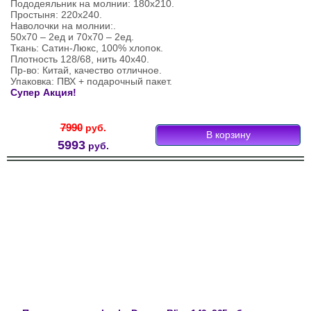
Пододеяльник на молнии: 180х210.
Простыня: 220х240.
Наволочки на молнии:.
50х70 – 2ед и 70х70 – 2ед.
Ткань: Сатин-Люкс, 100% хлопок.
Плотность 128/68, нить 40х40.
Пр-во: Китай, качество отличное.
Упаковка: ПВХ + подарочный пакет.
Супер Акция!
7990
руб.
5993
руб.