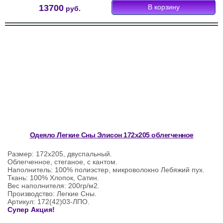
13700
руб.
Одеяло Легкие Сны Элисон 172х205 облегченное
Размер: 172х205, двуспальный.
Облегченное, стеганое, с кантом.
Наполнитель: 100% полиэстер, микроволокно Лебяжий пух.
Ткань: 100% Хлопок, Сатин.
Вес наполнителя: 200гр/м2.
Производство: Легкие Сны.
Артикул: 172(42)03-ЛПО.
Супер Акция!