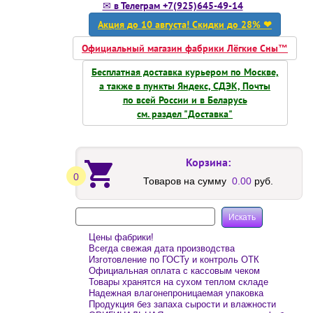
✉ в Телеграм +7(925)645-49-14
Акция до 10 августа! Скидки до 28% ❤
Официальный магазин фабрики Лёгкие Сны™
Бесплатная доставка курьером по Москве,
а также в пункты Яндекс, СДЭК, Почты
по всей России и в Беларусь
см. раздел "Доставка"
Корзина:
0
Товаров на сумму
0.00
руб.
Цены фабрики!
Всегда свежая дата производства
Изготовление по ГОСТу и контроль ОТК
Официальная оплата с кассовым чеком
Товары хранятся на сухом теплом складе
Надежная влагонепроницаемая упаковка
Продукция без запаха сырости и влажности