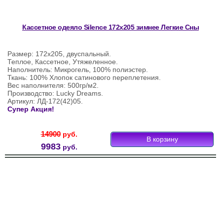
Кассетное одеяло Silence 172х205 зимнее Легкие Сны
Размер: 172х205, двуспальный.
Теплое, Кассетное, Утяжеленное.
Наполнитель: Микрогель, 100% полиэстер.
Ткань: 100% Хлопок сатинового переплетения.
Вес наполнителя: 500гр/м2.
Производство: Lucky Dreams.
Артикул: ЛД-172(42)05.
Супер Акция!
14900
руб.
9983
руб.