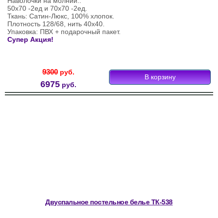
Наволочки на молнии:.
50х70 -2ед и 70х70 -2ед.
Ткань: Сатин-Люкс, 100% хлопок.
Плотность 128/68, нить 40х40.
Упаковка: ПВХ + подарочный пакет.
Супер Акция!
9300
руб.
6975
руб.
Двуспальное постельное белье ТК-538