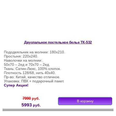
Двуспальное постельное белье ТК-532
Пододеяльник на молнии: 180х210.
Простыня: 220х240.
Наволочки на молнии:.
50х70 – 2ед и 70х70 – 2ед.
Ткань: Сатин-Люкс, 100% хлопок.
Плотность 128/68, нить 40х40.
Пр-во: Китай, качество отличное.
Упаковка: ПВХ + подарочный пакет.
Супер Акция!
7990
руб.
5993
руб.