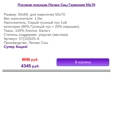
Пуховая подушка Легкие Сны Гармония 50х70
Размер: 50х68, для наволочек 50х70.
Вес наполнителя: 1,0кг.
Наполнитель: Серый гусиный пух 1ой
категории (80% Гусиный пух + 20% перышко).
Ткань: 100% Хлопок, Батист.
Степень поддержки: упругая (жесткая).
Артикул: 57(15)025-А.
Производство: Легкие Сны.
Супер Акция!
6035
руб.
4345
руб.