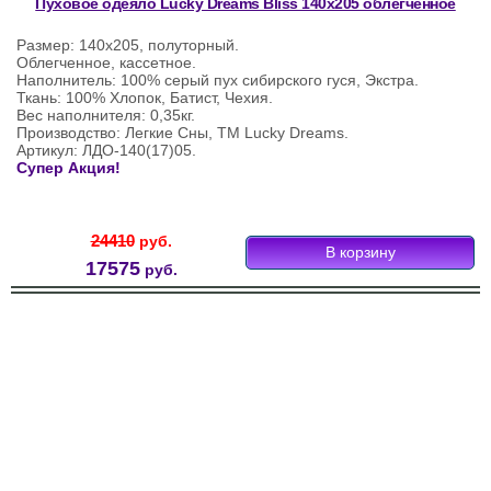
Пуховое одеяло Lucky Dreams Bliss 140х205 облегченное
Размер: 140х205, полуторный.
Облегченное, кассетное.
Наполнитель: 100% серый пух сибирского гуся, Экстра.
Ткань: 100% Хлопок, Батист, Чехия.
Вес наполнителя: 0,35кг.
Производство: Легкие Сны, ТМ Lucky Dreams.
Артикул: ЛДО-140(17)05.
Супер Акция!
24410
руб.
17575
руб.