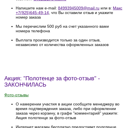
Напишите нам e-mail:
84993945009@mail.ru
или в:
Макс
+7(925)645-49-14
, что Вы оставили отзыв и укажите
номер заказа
Мы перечислим 500 руб на счет указанного вами
номера телефона
Выплата производится только за один отзыв,
независимо от количества оформленных заказов
Акция: "Полотенце за фото-отзыв" -
ЗАКОНЧИЛАСЬ
Фото-отзывы
О намерении участия в акции сообщите менеджеру во
время подтверждения заказа, либо при оформлении
заказа через корзину, в графе "комментарий" укажите:
Акция полотенце за фото-отзыв
Интернет магазин бесплатно предоставит полотенце