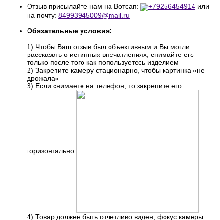
Отзыв присылайте нам на Вотсап:
+79256454914
или
на почту:
84993945009@mail.ru
Обязательные условия:
1) Чтобы Ваш отзыв был объективным и Вы могли
рассказать о истинных впечатлениях, снимайте его
только после того как попользуетесь изделием
2) Закрепите камеру стационарно, чтобы картинка «не
дрожала»
3) Если снимаете на телефон, то закрепите его
горизонтально
4) Товар должен быть отчетливо виден, фокус камеры