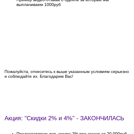
выплачиваем 1000руб
Пожалуйста, отнеситесь к выше указанным условиям серьезно
и соблюдайте их. Благодарим Вас!
Акция: "Скидки 2% и 4%" - ЗАКОНЧИЛАСЬ
Предоставляем доп. скидку 2% при заказе от 20,000руб