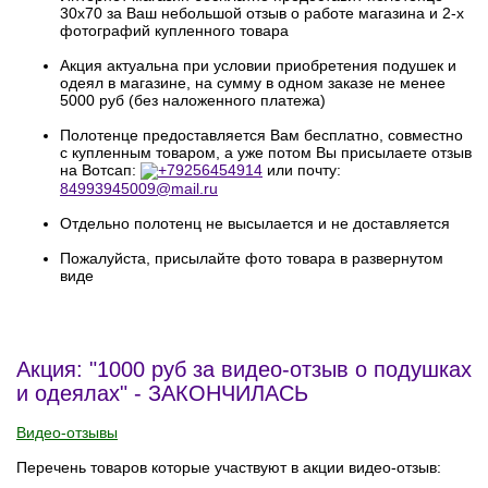
30х70 за Ваш небольшой отзыв о работе магазина и 2-х
фотографий купленного товара
Акция актуальна при условии приобретения подушек и
одеял в магазине, на сумму в одном заказе не менее
5000 руб (без наложенного платежа)
Полотенце предоставляется Вам бесплатно, совместно
с купленным товаром, а уже потом Вы присылаете отзыв
на Вотсап:
+79256454914
или почту:
84993945009@mail.ru
Отдельно полотенц не высылается и не доставляется
Пожалуйста, присылайте фото товара в развернутом
виде
Акция: "1000 руб за видео-отзыв о подушках
и одеялах" - ЗАКОНЧИЛАСЬ
Видео-отзывы
Перечень товаров которые участвуют в акции видео-отзыв: