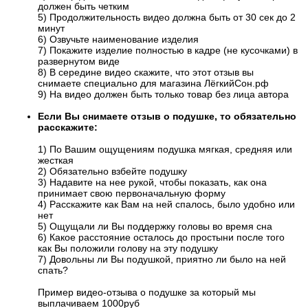
должен быть четким
5) Продолжительность видео должна быть от 30 сек до 2
минут
6) Озвучьте наименование изделия
7) Покажите изделие полностью в кадре (не кусочками) в
развернутом виде
8) В середине видео скажите, что этот отзыв вы
снимаете специально для магазина ЛёгкийСон.рф
9) На видео должен быть только товар без лица автора
Если Вы снимаете отзыв о подушке, то обязательно
расскажите:
1) По Вашим ощущениям подушка мягкая, средняя или
жесткая
2) Обязательно взбейте подушку
3) Надавите на нее рукой, чтобы показать, как она
принимает свою первоначальную форму
4) Расскажите как Вам на ней спалось, было удобно или
нет
5) Ощущали ли Вы поддержку головы во время сна
6) Какое расстояние осталось до простыни после того
как Вы положили голову на эту подушку
7) Довольны ли Вы подушкой, приятно ли было на ней
спать?
Пример видео-отзыва о подушке за который мы
выплачиваем 1000руб