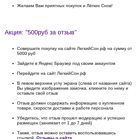
Желаем Вам приятных покупок и Лёгких Снов!
Акция: "500руб за отзыв"
Совершите покупку на сайте ЛегкийСон.рф на сумму от
5000 руб
Зайдите в Яндекс Браузер под своим аккаунтом
Перейдите на сайт ЛегкийСон.рф
В левом верхнем углу экрана (слева от названия сайта)
Вы увидите изображение замочка, кликните по нему и
оставьте свой отзыв
Отзыв должен содержать информацию о купленном
товаре, скорости доставки и работе персонала
Убедитесь, что отзыв прошел модерацию и успешно
размещен (занимает от 1 до 7 дней)
Также, отзыв можно оставить воспользовавшись
ссылкой:
Отзывы о сайте