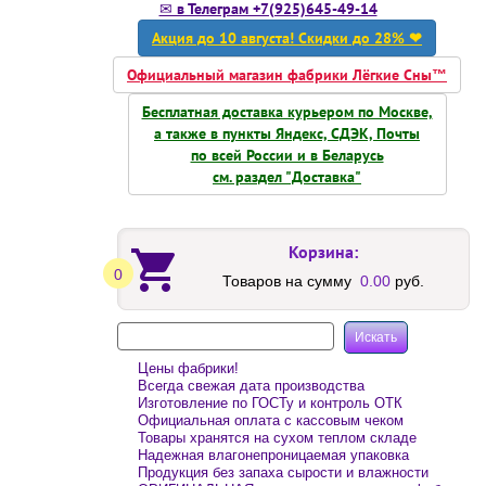
✉ в Телеграм +7(925)645-49-14
Акция до 10 августа! Скидки до 28% ❤
Официальный магазин фабрики Лёгкие Сны™
Бесплатная доставка курьером по Москве,
а также в пункты Яндекс, СДЭК, Почты
по всей России и в Беларусь
см. раздел "Доставка"
Корзина:
0
Товаров на сумму
0.00
руб.
Цены фабрики!
Всегда свежая дата производства
Изготовление по ГОСТу и контроль ОТК
Официальная оплата с кассовым чеком
Товары хранятся на сухом теплом складе
Надежная влагонепроницаемая упаковка
Продукция без запаха сырости и влажности