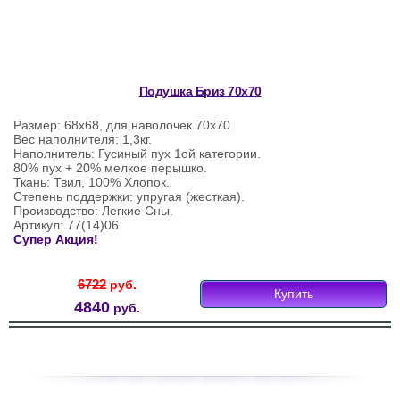
Подушка Бриз 70х70
Размер: 68х68, для наволочек 70х70.
Вес наполнителя: 1,3кг.
Наполнитель: Гусиный пух 1ой категории.
80% пух + 20% мелкое перышко.
Ткань: Твил, 100% Хлопок.
Степень поддержки: упругая (жесткая).
Производство: Легкие Сны.
Артикул: 77(14)06.
Супер Акция!
6722
руб.
Купить
4840
руб.