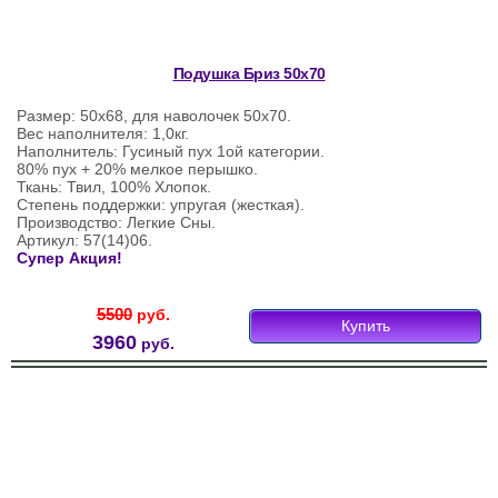
Подушка Бриз 50х70
Размер: 50х68, для наволочек 50х70.
Вес наполнителя: 1,0кг.
Наполнитель: Гусиный пух 1ой категории.
80% пух + 20% мелкое перышко.
Ткань: Твил, 100% Хлопок.
Степень поддержки: упругая (жесткая).
Производство: Легкие Сны.
Артикул: 57(14)06.
Супер Акция!
5500
руб.
Купить
3960
руб.