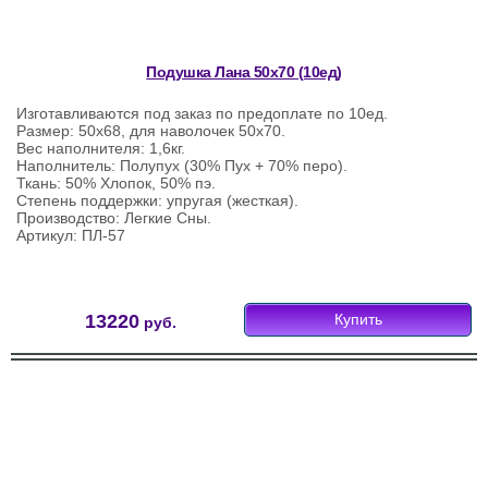
Подушка Лана 50х70 (10ед)
Изготавливаются под заказ по предоплате по 10ед.
Размер: 50х68, для наволочек 50х70.
Вес наполнителя: 1,6кг.
Наполнитель: Полупух (30% Пух + 70% перо).
Ткань: 50% Хлопок, 50% пэ.
Степень поддержки: упругая (жесткая).
Производство: Легкие Сны.
Артикул: ПЛ-57
13220
Купить
руб.