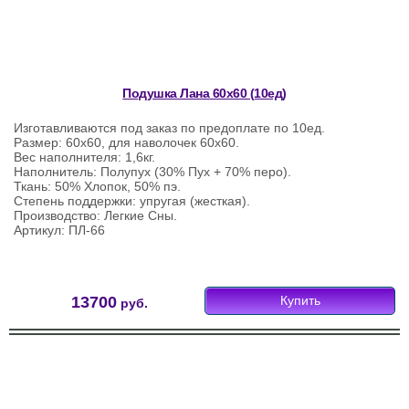
Подушка Лана 60х60 (10ед)
Изготавливаются под заказ по предоплате по 10ед.
Размер: 60х60, для наволочек 60х60.
Вес наполнителя: 1,6кг.
Наполнитель: Полупух (30% Пух + 70% перо).
Ткань: 50% Хлопок, 50% пэ.
Степень поддержки: упругая (жесткая).
Производство: Легкие Сны.
Артикул: ПЛ-66
13700
Купить
руб.