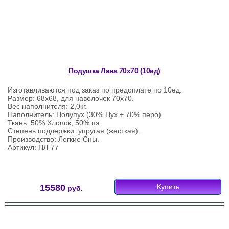
Подушка Лана 70х70 (10ед)
Изготавливаются под заказ по предоплате по 10ед.
Размер: 68х68, для наволочек 70х70.
Вес наполнителя: 2,0кг.
Наполнитель: Полупух (30% Пух + 70% перо).
Ткань: 50% Хлопок, 50% пэ.
Степень поддержки: упругая (жесткая).
Производство: Легкие Сны.
Артикул: ПЛ-77
15580
Купить
руб.