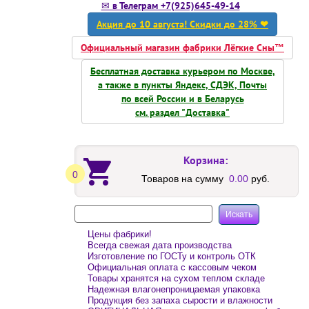
✉ в Телеграм +7(925)645-49-14
Акция до 10 августа! Скидки до 28% ❤
Официальный магазин фабрики Лёгкие Сны™
Бесплатная доставка курьером по Москве,
а также в пункты Яндекс, СДЭК, Почты
по всей России и в Беларусь
см. раздел "Доставка"
Корзина:
0
Товаров на сумму
0.00
руб.
Цены фабрики!
Всегда свежая дата производства
Изготовление по ГОСТу и контроль ОТК
Официальная оплата с кассовым чеком
Товары хранятся на сухом теплом складе
Надежная влагонепроницаемая упаковка
Продукция без запаха сырости и влажности