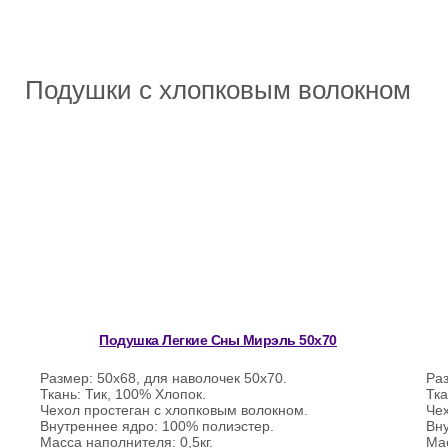
Подушки с хлопковым волокном
Подушка Легкие Сны Мирэль 50х70
Размер: 50х68, для наволочек 50х70.
Раз
Ткань: Тик, 100% Хлопок.
Тка
Чехол простеган с хлопковым волокном.
Чех
Внутреннее ядро: 100% полиэстер.
Вн
Масса наполнителя: 0,5кг.
Мас