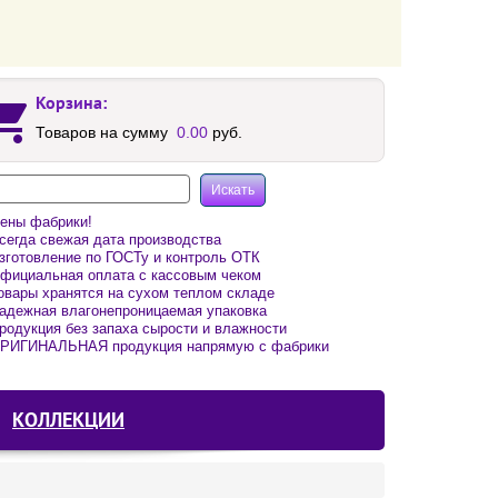
Корзина:
Товаров на сумму
0.00
руб.
ены фабрики!
егда свежая дата производства
готовление по ГОСТу и контроль ОТК
фициальная оплата с кассовым чеком
вары хранятся на сухом теплом складе
адежная влагонепроницаемая упаковка
одукция без запаха сырости и влажности
РИГИНАЛЬНАЯ продукция напрямую с фабрики
КОЛЛЕКЦИИ