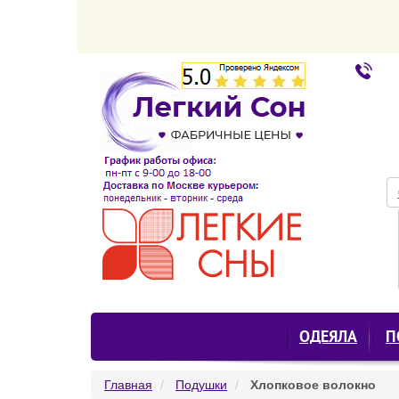
ОДЕЯЛА
П
Главная
Подушки
Хлопковое волокно