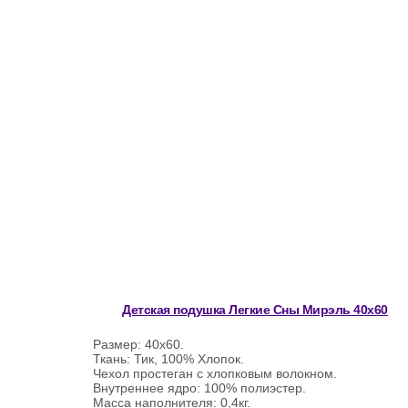
Детская подушка Легкие Сны Мирэль 40х60
Размер: 40х60.
Ткань: Тик, 100% Хлопок.
Чехол простеган с хлопковым волокном.
Внутреннее ядро: 100% полиэстер.
Масса наполнителя: 0,4кг.