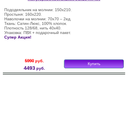
Пододеяльник на молнии: 150х210.
Простыня: 160х220.
Наволочки на молнии: 70х70 – 2ед.
Ткань: Сатин-Люкс, 100% хлопок.
Плотность 128/68, нить 40х40.
Упаковка: ПВХ + подарочный пакет.
Супер Акция!
5990
руб.
Купить
4493
руб.