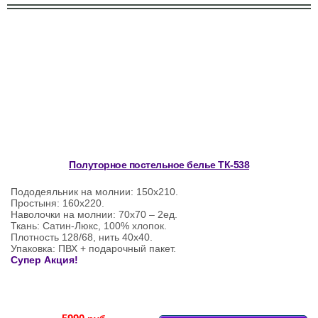
Полуторное постельное белье ТК-538
Пододеяльник на молнии: 150х210.
Простыня: 160х220.
Наволочки на молнии: 70х70 – 2ед.
Ткань: Сатин-Люкс, 100% хлопок.
Плотность 128/68, нить 40х40.
Упаковка: ПВХ + подарочный пакет.
Супер Акция!