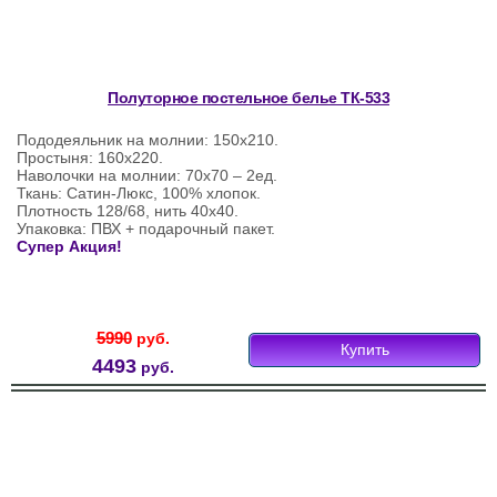
Полуторное постельное белье ТК-533
Пододеяльник на молнии: 150х210.
Простыня: 160х220.
Наволочки на молнии: 70х70 – 2ед.
Ткань: Сатин-Люкс, 100% хлопок.
Плотность 128/68, нить 40х40.
Упаковка: ПВХ + подарочный пакет.
Супер Акция!
5990
руб.
Купить
4493
руб.