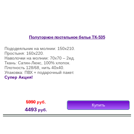
Полуторное постельное белье ТК-535
Пододеяльник на молнии: 150х210.
Простыня: 160х220.
Наволочки на молнии: 70х70 – 2ед.
Ткань: Сатин-Люкс, 100% хлопок.
Плотность 128/68, нить 40х40.
Упаковка: ПВХ + подарочный пакет.
Супер Акция!
5990
руб.
Купить
4493
руб.