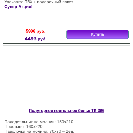
Упаковка: ПВХ + подарочный пакет.
Супер Акция!
5990
руб.
Купить
4493
руб.
Полуторное постельное белье ТК-396
Пододеяльник на молнии: 150х210.
Простыня: 160х220.
Наволочки на молнии: 70х70 – 2ед.