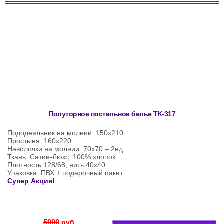
Полуторное постельное белье ТК-317
Пододеяльник на молнии: 150х210.
Простыня: 160х220.
Наволочки на молнии: 70х70 – 2ед.
Ткань: Сатин-Люкс, 100% хлопок.
Плотность 128/68, нить 40х40.
Упаковка: ПВХ + подарочный пакет.
Супер Акция!
5990
руб.