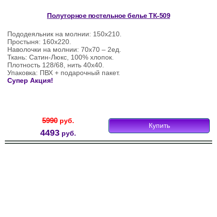
Полуторное постельное белье ТК-509
Пододеяльник на молнии: 150х210.
Простыня: 160х220.
Наволочки на молнии: 70х70 – 2ед.
Ткань: Сатин-Люкс, 100% хлопок.
Плотность 128/68, нить 40х40.
Упаковка: ПВХ + подарочный пакет.
Супер Акция!
5990
руб.
Купить
4493
руб.