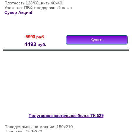
Плотность 128/68, нить 40х40.
Упаковка: ПВХ + подарочный пакет.
Супер Акция!
5990
руб.
Купить
4493
руб.
Полуторное постельное белье ТК-529
Пододеяльник на молнии: 150х210.
Простыня: 160х220.