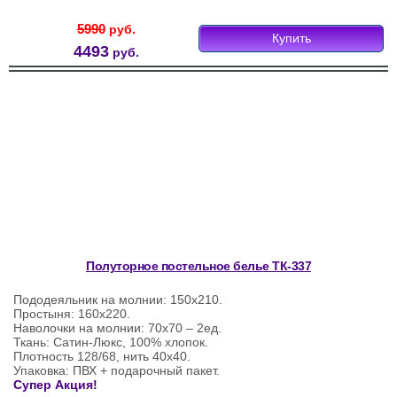
5990
руб.
Купить
4493
руб.
Полуторное постельное белье ТК-337
Пододеяльник на молнии: 150х210.
Простыня: 160х220.
Наволочки на молнии: 70х70 – 2ед.
Ткань: Сатин-Люкс, 100% хлопок.
Плотность 128/68, нить 40х40.
Упаковка: ПВХ + подарочный пакет.
Супер Акция!