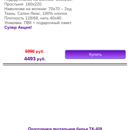
Простыня: 160х220.
Наволочки на молнии: 70х70 – 2ед.
Ткань: Сатин-Люкс, 100% хлопок.
Плотность 128/68, нить 40х40.
Упаковка: ПВХ + подарочный пакет.
Супер Акция!
5990
руб.
Купить
4493
руб.
Полуторное постельное белье ТК-439