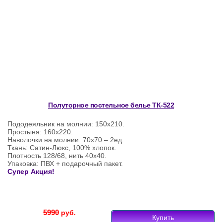
Полуторное постельное белье ТК-522
Пододеяльник на молнии: 150х210.
Простыня: 160х220.
Наволочки на молнии: 70х70 – 2ед.
Ткань: Сатин-Люкс, 100% хлопок.
Плотность 128/68, нить 40х40.
Упаковка: ПВХ + подарочный пакет.
Супер Акция!
5990
руб.
Купить