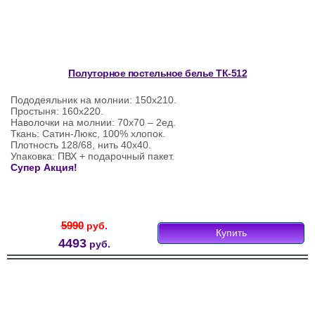
Полуторное постельное белье ТК-512
Пододеяльник на молнии: 150х210.
Простыня: 160х220.
Наволочки на молнии: 70х70 – 2ед.
Ткань: Сатин-Люкс, 100% хлопок.
Плотность 128/68, нить 40х40.
Упаковка: ПВХ + подарочный пакет.
Супер Акция!
5990
руб.
Купить
4493
руб.