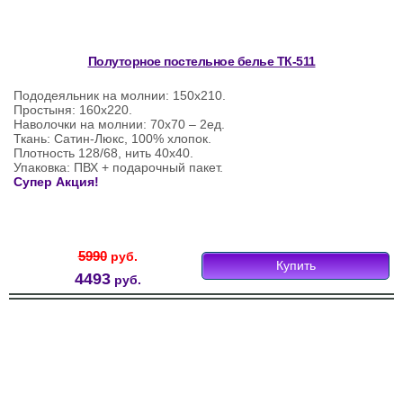
Полуторное постельное белье ТК-511
Пододеяльник на молнии: 150х210.
Простыня: 160х220.
Наволочки на молнии: 70х70 – 2ед.
Ткань: Сатин-Люкс, 100% хлопок.
Плотность 128/68, нить 40х40.
Упаковка: ПВХ + подарочный пакет.
Супер Акция!
5990
руб.
Купить
4493
руб.