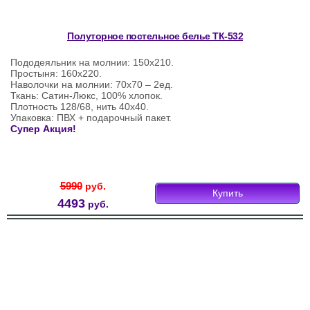
Полуторное постельное белье ТК-532
Пододеяльник на молнии: 150х210.
Простыня: 160х220.
Наволочки на молнии: 70х70 – 2ед.
Ткань: Сатин-Люкс, 100% хлопок.
Плотность 128/68, нить 40х40.
Упаковка: ПВХ + подарочный пакет.
Супер Акция!
5990
руб.
Купить
4493
руб.