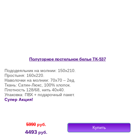
Полуторное постельное белье ТК-537
Пододеяльник на молнии: 150х210.
Простыня: 160х220.
Наволочки на молнии: 70х70 – 2ед.
Ткань: Сатин-Люкс, 100% хлопок.
Плотность 128/68, нить 40х40.
Упаковка: ПВХ + подарочный пакет.
Супер Акция!
5990
руб.
Купить
4493
руб.