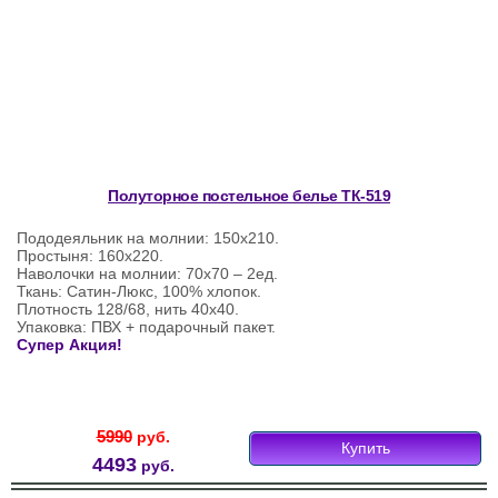
Полуторное постельное белье ТК-519
Пододеяльник на молнии: 150х210.
Простыня: 160х220.
Наволочки на молнии: 70х70 – 2ед.
Ткань: Сатин-Люкс, 100% хлопок.
Плотность 128/68, нить 40х40.
Упаковка: ПВХ + подарочный пакет.
Супер Акция!
5990
руб.
Купить
4493
руб.