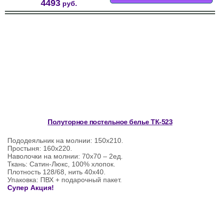
4493
руб.
Полуторное постельное белье ТК-523
Пододеяльник на молнии: 150х210.
Простыня: 160х220.
Наволочки на молнии: 70х70 – 2ед.
Ткань: Сатин-Люкс, 100% хлопок.
Плотность 128/68, нить 40х40.
Упаковка: ПВХ + подарочный пакет.
Супер Акция!