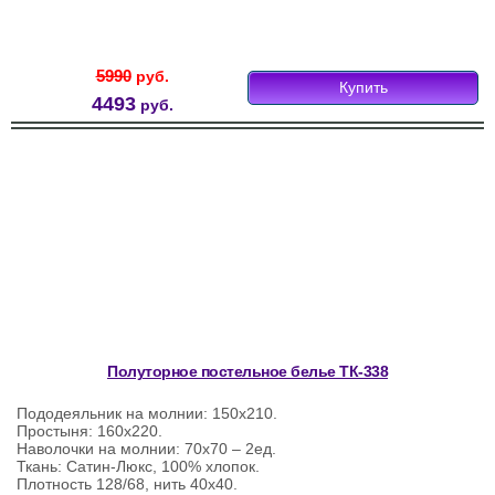
5990
руб.
Купить
4493
руб.
Полуторное постельное белье ТК-338
Пододеяльник на молнии: 150х210.
Простыня: 160х220.
Наволочки на молнии: 70х70 – 2ед.
Ткань: Сатин-Люкс, 100% хлопок.
Плотность 128/68, нить 40х40.