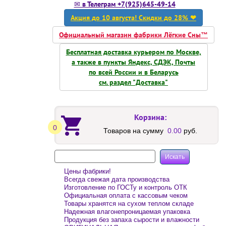
✉ в Телеграм +7(925)645-49-14
Акция до 10 августа! Скидки до 28% ❤
Официальный магазин фабрики Лёгкие Сны™
Бесплатная доставка курьером по Москве,
а также в пункты Яндекс, СДЭК, Почты
по всей России и в Беларусь
см. раздел "Доставка"
Корзина:
0
Товаров на сумму
0.00
руб.
Цены фабрики!
Всегда свежая дата производства
Изготовление по ГОСТу и контроль ОТК
Официальная оплата с кассовым чеком
Товары хранятся на сухом теплом складе
Надежная влагонепроницаемая упаковка
Продукция без запаха сырости и влажности