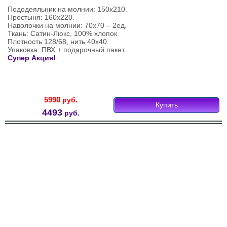
Пододеяльник на молнии: 150х210.
Простыня: 160х220.
Наволочки на молнии: 70х70 – 2ед.
Ткань: Сатин-Люкс, 100% хлопок.
Плотность 128/68, нить 40х40.
Упаковка: ПВХ + подарочный пакет.
Супер Акция!
5990
руб.
Купить
4493
руб.