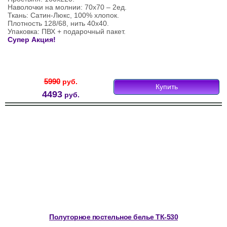
Наволочки на молнии: 70х70 – 2ед.
Ткань: Сатин-Люкс, 100% хлопок.
Плотность 128/68, нить 40х40.
Упаковка: ПВХ + подарочный пакет.
Супер Акция!
5990
руб.
Купить
4493
руб.
Полуторное постельное белье ТК-530