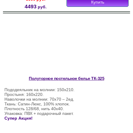
Купить
4493
руб.
Полуторное постельное белье ТК-325
Пододеяльник на молнии: 150х210.
Простыня: 160х220.
Наволочки на молнии: 70х70 – 2ед.
Ткань: Сатин-Люкс, 100% хлопок.
Плотность 128/68, нить 40х40.
Упаковка: ПВХ + подарочный пакет.
Супер Акция!