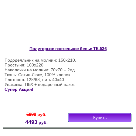
Полуторное постельное белье ТК-536
Пододеяльник на молнии: 150х210.
Простыня: 160х220.
Наволочки на молнии: 70х70 – 2ед.
Ткань: Сатин-Люкс, 100% хлопок.
Плотность 128/68, нить 40х40.
Упаковка: ПВХ + подарочный пакет.
Супер Акция!
5990
руб.
Купить
4493
руб.