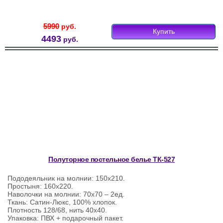
5990
руб.
Купить
4493
руб.
Полуторное постельное белье ТК-527
Пододеяльник на молнии: 150х210.
Простыня: 160х220.
Наволочки на молнии: 70х70 – 2ед.
Ткань: Сатин-Люкс, 100% хлопок.
Плотность 128/68, нить 40х40.
Упаковка: ПВХ + подарочный пакет.