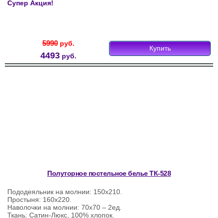
Супер Акция!
5990
руб.
Купить
4493
руб.
Полуторное постельное белье ТК-528
Пододеяльник на молнии: 150х210.
Простыня: 160х220.
Наволочки на молнии: 70х70 – 2ед.
Ткань: Сатин-Люкс, 100% хлопок.