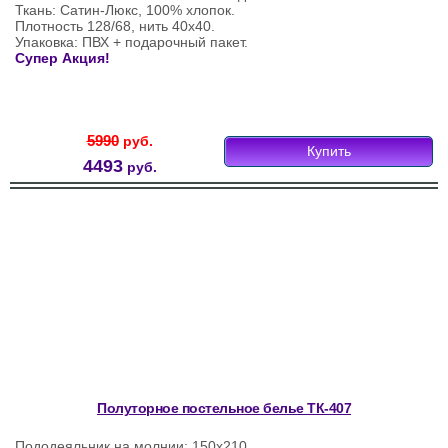
Ткань: Сатин-Люкс, 100% хлопок.
Плотность 128/68, нить 40х40.
Упаковка: ПВХ + подарочный пакет.
Супер Акция!
5990
руб.
Купить
4493
руб.
Полуторное постельное белье ТК-407
Пододеяльник на молнии: 150х210.