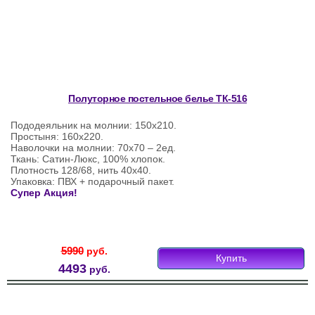
Полуторное постельное белье ТК-516
Пододеяльник на молнии: 150х210.
Простыня: 160х220.
Наволочки на молнии: 70х70 – 2ед.
Ткань: Сатин-Люкс, 100% хлопок.
Плотность 128/68, нить 40х40.
Упаковка: ПВХ + подарочный пакет.
Супер Акция!
5990
руб.
Купить
4493
руб.