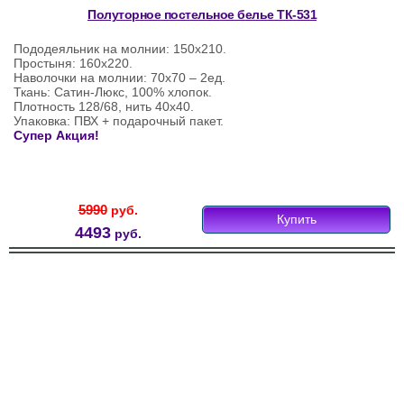
Полуторное постельное белье ТК-531
Пододеяльник на молнии: 150х210.
Простыня: 160х220.
Наволочки на молнии: 70х70 – 2ед.
Ткань: Сатин-Люкс, 100% хлопок.
Плотность 128/68, нить 40х40.
Упаковка: ПВХ + подарочный пакет.
Супер Акция!
5990
руб.
Купить
4493
руб.