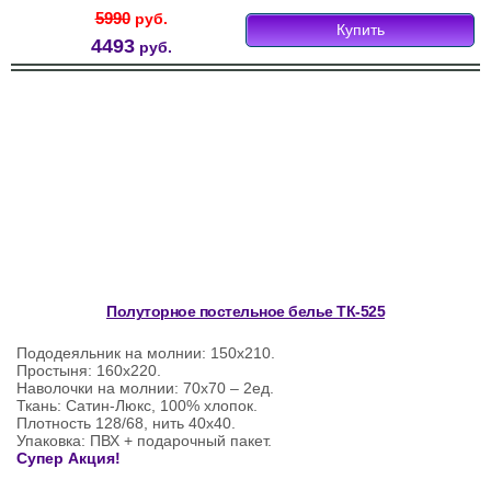
5990
руб.
Купить
4493
руб.
Полуторное постельное белье ТК-525
Пододеяльник на молнии: 150х210.
Простыня: 160х220.
Наволочки на молнии: 70х70 – 2ед.
Ткань: Сатин-Люкс, 100% хлопок.
Плотность 128/68, нить 40х40.
Упаковка: ПВХ + подарочный пакет.
Супер Акция!