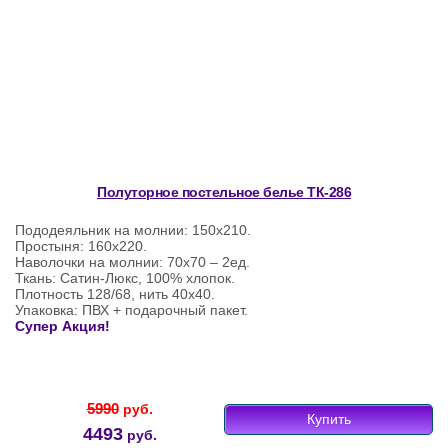
Полуторное постельное белье ТК-286
Пододеяльник на молнии: 150х210.
Простыня: 160х220.
Наволочки на молнии: 70х70 – 2ед.
Ткань: Сатин-Люкс, 100% хлопок.
Плотность 128/68, нить 40х40.
Упаковка: ПВХ + подарочный пакет.
Супер Акция!
5990
руб.
Купить
4493
руб.