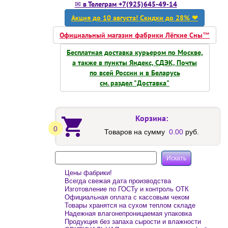
✉ в Телеграм +7(925)645-49-14
Акция до 10 августа! Скидки до 28% ❤
Официальный магазин фабрики Лёгкие Сны™
Бесплатная доставка курьером по Москве,
а также в пункты Яндекс, СДЭК, Почты
по всей России и в Беларусь
см. раздел "Доставка"
Корзина:
0
Товаров на сумму
0.00
руб.
Цены фабрики!
Всегда свежая дата производства
Изготовление по ГОСТу и контроль ОТК
Официальная оплата с кассовым чеком
Товары хранятся на сухом теплом складе
Надежная влагонепроницаемая упаковка
Продукция без запаха сырости и влажности