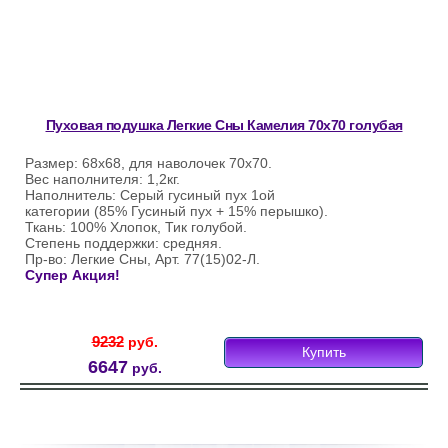
Пуховая подушка Легкие Сны Камелия 70х70 голубая
Размер: 68х68, для наволочек 70х70.
Вес наполнителя: 1,2кг.
Наполнитель: Серый гусиный пух 1ой
категории (85% Гусиный пух + 15% перышко).
Ткань: 100% Хлопок, Тик голубой.
Степень поддержки: средняя.
Пр-во: Легкие Сны, Арт. 77(15)02-Л.
Супер Акция!
9232
руб.
Купить
6647
руб.