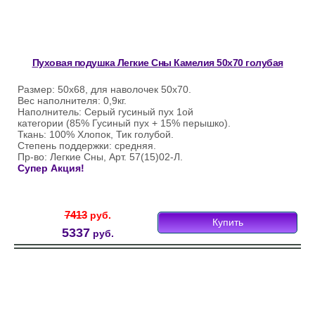
Пуховая подушка Легкие Сны Камелия 50х70 голубая
Размер: 50х68, для наволочек 50х70.
Вес наполнителя: 0,9кг.
Наполнитель: Серый гусиный пух 1ой
категории (85% Гусиный пух + 15% перышко).
Ткань: 100% Хлопок, Тик голубой.
Степень поддержки: средняя.
Пр-во: Легкие Сны, Арт. 57(15)02-Л.
Супер Акция!
7413
руб.
Купить
5337
руб.