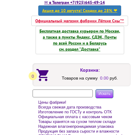
✉ в Телеграм +7(925)645-49-14
Акция до 10 августа! Скидки до 28% ❤
Официальный магазин фабрики Лёгкие Сны™
Бесплатная доставка курьером по Москве,
а также в пункты Яндекс, СДЭК, Почты
по всей России и в Беларусь
см. раздел "Доставка"
Корзина:
0
Товаров на сумму
0.00
руб.
Цены фабрики!
Всегда свежая дата производства
Изготовление по ГОСТу и контроль ОТК
Официальная оплата с кассовым чеком
Товары хранятся на сухом теплом складе
Надежная влагонепроницаемая упаковка
Продукция без запаха сырости и влажности