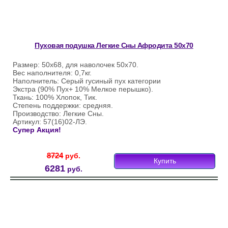
Пуховая подушка Легкие Сны Афродита 50х70
Размер: 50х68, для наволочек 50х70.
Вес наполнителя: 0,7кг.
Наполнитель: Серый гусиный пух категории
Экстра (90% Пух+ 10% Мелкое перышко).
Ткань: 100% Хлопок, Тик.
Степень поддержки: средняя.
Производство: Легкие Сны.
Артикул: 57(16)02-ЛЭ.
Супер Акция!
8724
руб.
Купить
6281
руб.