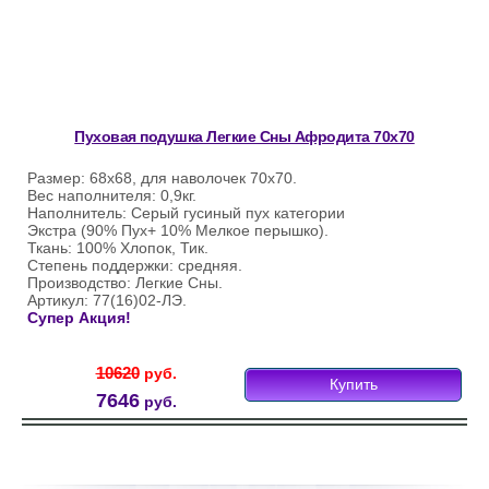
Пуховая подушка Легкие Сны Афродита 70х70
Размер: 68х68, для наволочек 70х70.
Вес наполнителя: 0,9кг.
Наполнитель: Серый гусиный пух категории
Экстра (90% Пух+ 10% Мелкое перышко).
Ткань: 100% Хлопок, Тик.
Степень поддержки: средняя.
Производство: Легкие Сны.
Артикул: 77(16)02-ЛЭ.
Супер Акция!
10620
руб.
Купить
7646
руб.