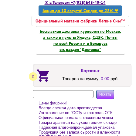
✉ в Телеграм +7(925)645-49-14
Акция до 10 августа! Скидки до 28% ❤
Официальный магазин фабрики Лёгкие Сны™
Бесплатная доставка курьером по Москве,
а также в пункты Яндекс, СДЭК, Почты
по всей России и в Беларусь
см. раздел "Доставка"
Корзина:
0
Товаров на сумму
0.00
руб.
Цены фабрики!
Всегда свежая дата производства
Изготовление по ГОСТу и контроль ОТК
Официальная оплата с кассовым чеком
Товары хранятся на сухом теплом складе
Надежная влагонепроницаемая упаковка
Продукция без запаха сырости и влажности