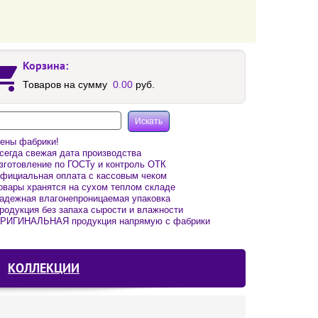
Корзина:
Товаров на сумму
0.00
руб.
ены фабрики!
егда свежая дата производства
готовление по ГОСТу и контроль ОТК
фициальная оплата с кассовым чеком
вары хранятся на сухом теплом складе
адежная влагонепроницаемая упаковка
одукция без запаха сырости и влажности
РИГИНАЛЬНАЯ продукция напрямую с фабрики
КОЛЛЕКЦИИ