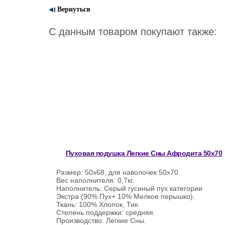
Вернуться
С данным товаром покупают также:
Пуховая подушка Легкие Сны Афродита 50х70
Размер: 50х68, для наволочек 50х70.
Вес наполнителя: 0,7кг.
Наполнитель: Серый гусиный пух категории
Экстра (90% Пух+ 10% Мелкое перышко).
Ткань: 100% Хлопок, Тик.
Степень поддержки: средняя.
Производство: Легкие Сны.