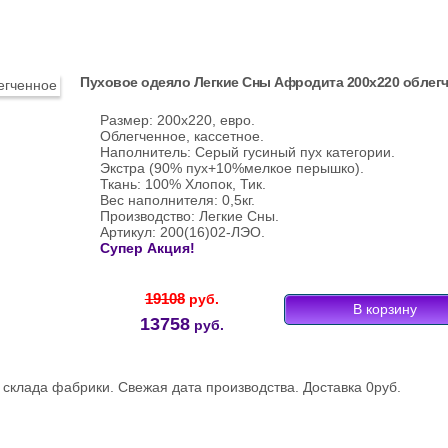
Пуховое одеяло Легкие Сны Афродита 200х220 облег
Размер: 200х220, евро.
Облегченное, кассетное.
Наполнитель: Серый гусиный пух категории.
Экстра (90% пух+10%мелкое перышко).
Ткань: 100% Хлопок, Тик.
Вес наполнителя: 0,5кг.
Производство: Легкие Сны.
Артикул: 200(16)02-ЛЭО.
Супер Акция!
19108
руб.
13758
руб.
склада фабрики. Свежая дата производства. Доставка 0руб.