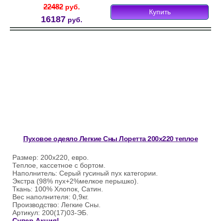
22482
руб.
Купить
16187
руб.
Пуховое одеяло Легкие Сны Лоретта 200х220 теплое
Размер: 200х220, евро.
Теплое, кассетное с бортом.
Наполнитель: Серый гусиный пух категории.
Экстра (98% пух+2%мелкое перышко).
Ткань: 100% Хлопок, Сатин.
Вес наполнителя: 0,9кг.
Производство: Легкие Сны.
Артикул: 200(17)03-ЭБ.
Супер Акция!