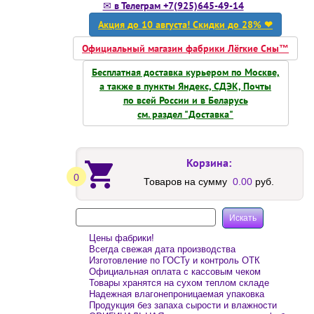
✉ в Телеграм +7(925)645-49-14
Акция до 10 августа! Скидки до 28% ❤
Официальный магазин фабрики Лёгкие Сны™
Бесплатная доставка курьером по Москве,
а также в пункты Яндекс, СДЭК, Почты
по всей России и в Беларусь
см. раздел "Доставка"
Корзина:
0
Товаров на сумму
0.00
руб.
Цены фабрики!
Всегда свежая дата производства
Изготовление по ГОСТу и контроль ОТК
Официальная оплата с кассовым чеком
Товары хранятся на сухом теплом складе
Надежная влагонепроницаемая упаковка
Продукция без запаха сырости и влажности