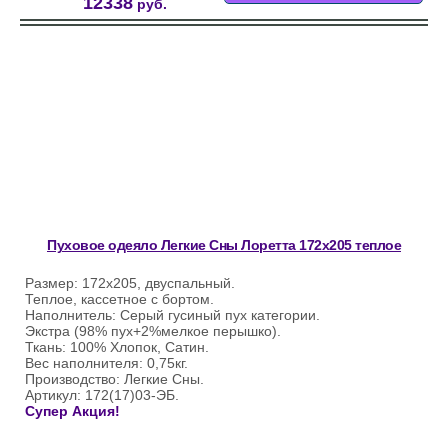
12338
руб.
Пуховое одеяло Легкие Сны Лоретта 172х205 теплое
Размер: 172х205, двуспальный.
Теплое, кассетное с бортом.
Наполнитель: Серый гусиный пух категории.
Экстра (98% пух+2%мелкое перышко).
Ткань: 100% Хлопок, Сатин.
Вес наполнителя: 0,75кг.
Производство: Легкие Сны.
Артикул: 172(17)03-ЭБ.
Супер Акция!