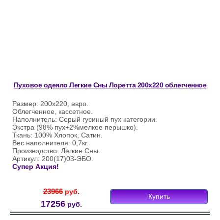
Пуховое одеяло Легкие Сны Лоретта 200х220 облегченное
Размер: 200х220, евро.
Облегченное, кассетное.
Наполнитель: Серый гусиный пух категории.
Экстра (98% пух+2%мелкое перышко).
Ткань: 100% Хлопок, Сатин.
Вес наполнителя: 0,7кг.
Производство: Легкие Сны.
Артикул: 200(17)03-ЭБО.
Супер Акция!
23966
руб.
Купить
17256
руб.