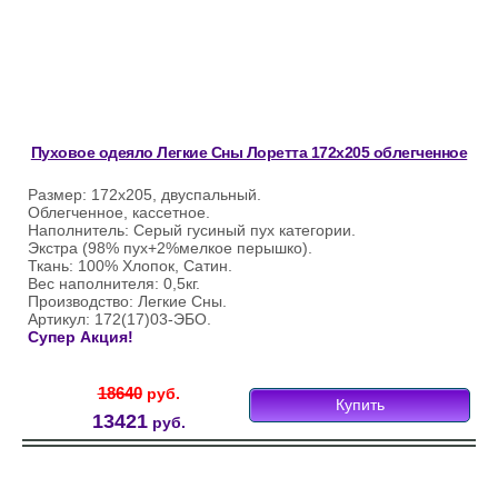
Пуховое одеяло Легкие Сны Лоретта 172х205 облегченное
Размер: 172х205, двуспальный.
Облегченное, кассетное.
Наполнитель: Серый гусиный пух категории.
Экстра (98% пух+2%мелкое перышко).
Ткань: 100% Хлопок, Сатин.
Вес наполнителя: 0,5кг.
Производство: Легкие Сны.
Артикул: 172(17)03-ЭБО.
Супер Акция!
18640
руб.
Купить
13421
руб.