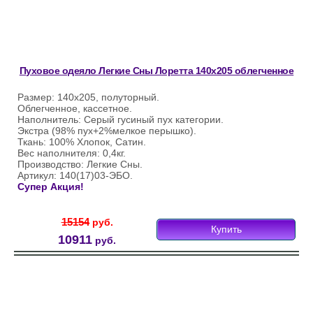
Пуховое одеяло Легкие Сны Лоретта 140х205 облегченное
Размер: 140х205, полуторный.
Облегченное, кассетное.
Наполнитель: Серый гусиный пух категории.
Экстра (98% пух+2%мелкое перышко).
Ткань: 100% Хлопок, Сатин.
Вес наполнителя: 0,4кг.
Производство: Легкие Сны.
Артикул: 140(17)03-ЭБО.
Супер Акция!
15154
руб.
Купить
10911
руб.