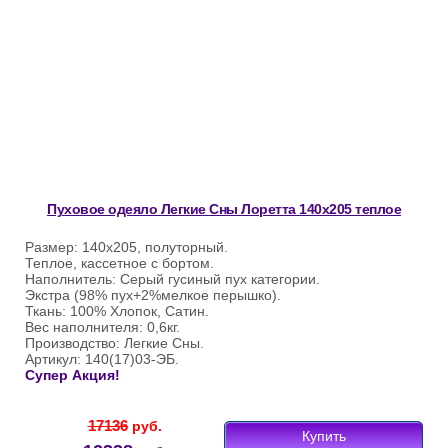
Пуховое одеяло Легкие Сны Лоретта 140х205 теплое
Размер: 140х205, полуторный.
Теплое, кассетное с бортом.
Наполнитель: Серый гусиный пух категории.
Экстра (98% пух+2%мелкое перышко).
Ткань: 100% Хлопок, Сатин.
Вес наполнителя: 0,6кг.
Производство: Легкие Сны.
Артикул: 140(17)03-ЭБ.
Супер Акция!
17136
руб.
Купить