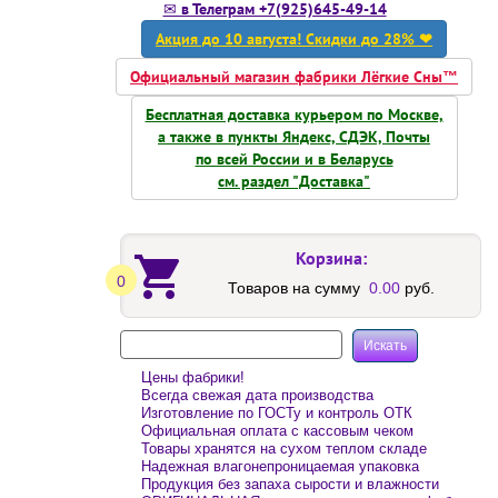
✉ в Телеграм +7(925)645-49-14
Акция до 10 августа! Скидки до 28% ❤
Официальный магазин фабрики Лёгкие Сны™
Бесплатная доставка курьером по Москве,
а также в пункты Яндекс, СДЭК, Почты
по всей России и в Беларусь
см. раздел "Доставка"
Корзина:
0
Товаров на сумму
0.00
руб.
Цены фабрики!
Всегда свежая дата производства
Изготовление по ГОСТу и контроль ОТК
Официальная оплата с кассовым чеком
Товары хранятся на сухом теплом складе
Надежная влагонепроницаемая упаковка
Продукция без запаха сырости и влажности