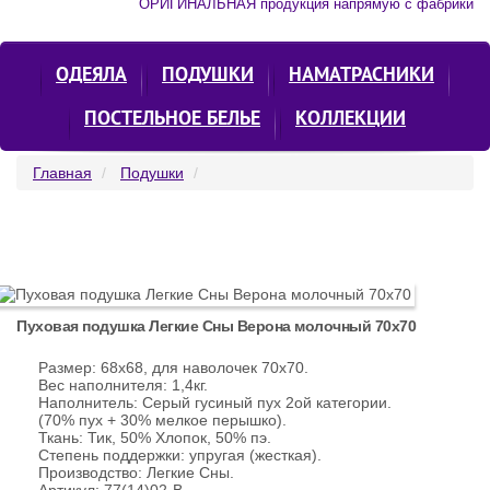
ОРИГИНАЛЬНАЯ продукция напрямую с фабрики
ОДЕЯЛА
ПОДУШКИ
НАМАТРАСНИКИ
ПОСТЕЛЬНОЕ БЕЛЬЕ
КОЛЛЕКЦИИ
Главная
Подушки
Пуховая подушка Легкие Сны Верона молочный 70х70
Размер: 68х68, для наволочек 70х70.
Вес наполнителя: 1,4кг.
Наполнитель: Серый гусиный пух 2ой категории.
(70% пух + 30% мелкое перышко).
Ткань: Тик, 50% Хлопок, 50% пэ.
Степень поддержки: упругая (жесткая).
Производство: Легкие Сны.