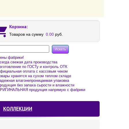
Корзина:
Товаров на сумму
0.00
руб.
ены фабрики!
егда свежая дата производства
готовление по ГОСТу и контроль ОТК
фициальная оплата с кассовым чеком
вары хранятся на сухом теплом складе
адежная влагонепроницаемая упаковка
одукция без запаха сырости и влажности
РИГИНАЛЬНАЯ продукция напрямую с фабрики
КОЛЛЕКЦИИ