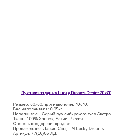
Пуховая подушка Lucky Dreams Desire 70х70
Размер: 68х68, для наволочек 70х70.
Вес наполнителя: 0,95кг.
Наполнитель: Серый пух сибирского гуся Экстра.
Ткань: 100% Хлопок, Батист, Чехия.
Степень поддержки: средняя.
Производство: Легкие Сны, ТМ Lucky Dreams.
Артикул: 77(16)05-ЛД.