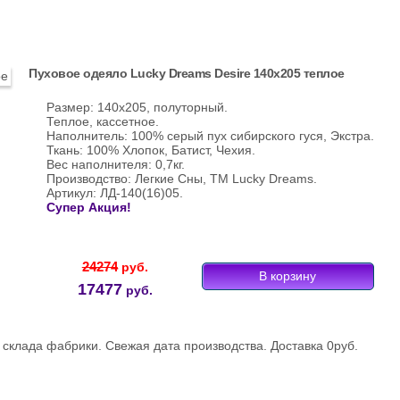
Пуховое одеяло Lucky Dreams Desire 140х205 теплое
Размер: 140х205, полуторный.
Теплое, кассетное.
Наполнитель: 100% серый пух сибирского гуся, Экстра.
Ткань: 100% Хлопок, Батист, Чехия.
Вес наполнителя: 0,7кг.
Производство: Легкие Сны, ТМ Lucky Dreams.
Артикул: ЛД-140(16)05.
Супер Акция!
24274
руб.
17477
руб.
склада фабрики. Свежая дата производства. Доставка 0руб.