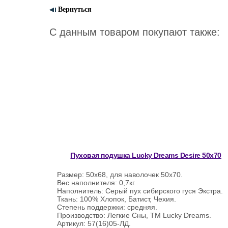
Вернуться
С данным товаром покупают также:
Пуховая подушка Lucky Dreams Desire 50х70
Размер: 50х68, для наволочек 50х70.
Вес наполнителя: 0,7кг.
Наполнитель: Серый пух сибирского гуся Экстра.
Ткань: 100% Хлопок, Батист, Чехия.
Степень поддержки: средняя.
Производство: Легкие Сны, ТМ Lucky Dreams.
Артикул: 57(16)05-ЛД.