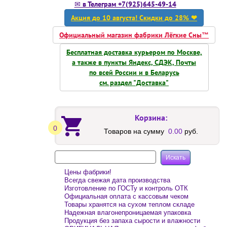
✉ в Телеграм +7(925)645-49-14
Акция до 10 августа! Скидки до 28% ❤
Официальный магазин фабрики Лёгкие Сны™
Бесплатная доставка курьером по Москве,
а также в пункты Яндекс, СДЭК, Почты
по всей России и в Беларусь
см. раздел "Доставка"
Корзина:
0
Товаров на сумму
0.00
руб.
Цены фабрики!
Всегда свежая дата производства
Изготовление по ГОСТу и контроль ОТК
Официальная оплата с кассовым чеком
Товары хранятся на сухом теплом складе
Надежная влагонепроницаемая упаковка
Продукция без запаха сырости и влажности