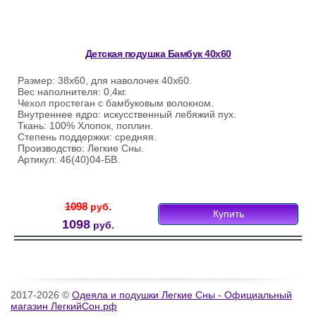
Детская подушка Бамбук 40х60
Размер: 38х60, для наволочек 40х60.
Вес наполнителя: 0,4кг.
Чехол простеган с бамбуковым волокном.
Внутреннее ядро: искусственный лебяжий пух.
Ткань: 100% Хлопок, поплин.
Степень поддержки: средняя.
Производство: Легкие Сны.
Артикул: 46(40)04-БВ.
1098
руб.
Купить
1098
руб.
2017-2026 ©
Одеяла и подушки Легкие Сны - Официальный
магазин ЛегкийСон.рф