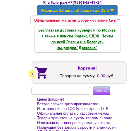
✉ в Телеграм +7(925)645-49-14
Акция до 10 августа! Скидки до 28% ❤
Официальный магазин фабрики Лёгкие Сны™
Бесплатная доставка курьером по Москве,
а также в пункты Яндекс, СДЭК, Почты
по всей России и в Беларусь
см. раздел "Доставка"
Корзина:
0
Товаров на сумму
0.00
руб.
Цены фабрики!
Всегда свежая дата производства
Изготовление по ГОСТу и контроль ОТК
Официальная оплата с кассовым чеком
Товары хранятся на сухом теплом складе
Надежная влагонепроницаемая упаковка
Продукция без запаха сырости и влажности