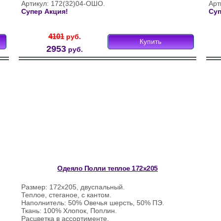
Артикул: 172(32)04-ОШО.
Арт
Супер Акция!
Суп
4101
руб.
Купить
2953
руб.
Одеяло Полли теплое 172х205
Размер: 172х205, двуспальный.
Теплое, стеганое, с кантом.
Наполнитель: 50% Овечья шерсть, 50% ПЭ.
Ткань: 100% Хлопок, Поплин.
Расцветка в ассортименте.