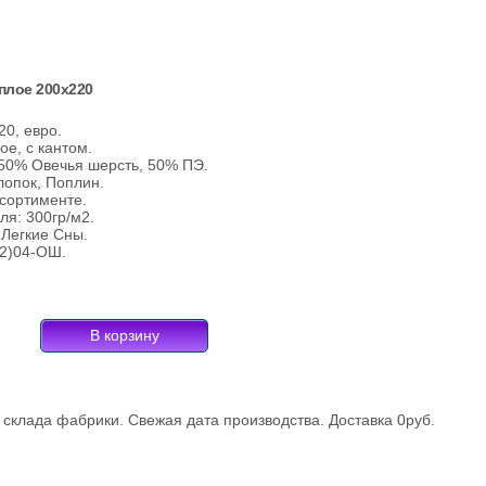
плое 200х220
20, евро.
ое, с кантом.
50% Овечья шерсть, 50% ПЭ.
лопок, Поплин.
ссортименте.
ля: 300гр/м2.
 Легкие Сны.
32)04-ОШ.
склада фабрики. Свежая дата производства. Доставка 0руб.