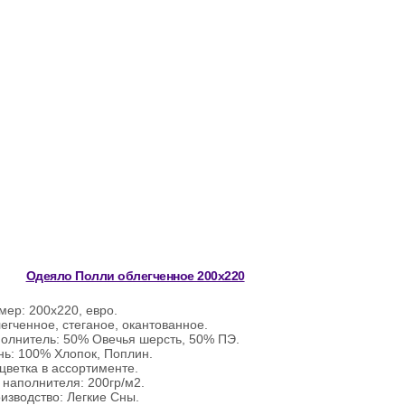
Одеяло Полли облегченное 200х220
мер: 200х220, евро.
егченное, стеганое, окантованное.
олнитель: 50% Овечья шерсть, 50% ПЭ.
нь: 100% Хлопок, Поплин.
цветка в ассортименте.
 наполнителя: 200гр/м2.
изводство: Легкие Сны.