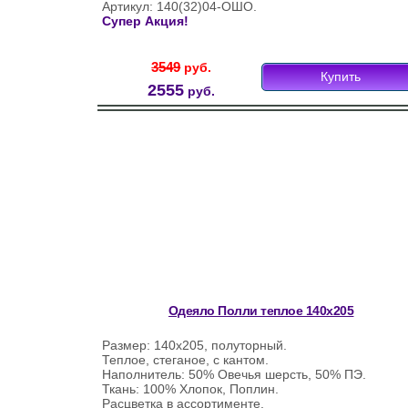
Артикул: 140(32)04-ОШО.
Супер Акция!
3549
руб.
Купить
2555
руб.
Одеяло Полли теплое 140х205
Размер: 140х205, полуторный.
Теплое, стеганое, с кантом.
Наполнитель: 50% Овечья шерсть, 50% ПЭ.
Ткань: 100% Хлопок, Поплин.
Расцветка в ассортименте.