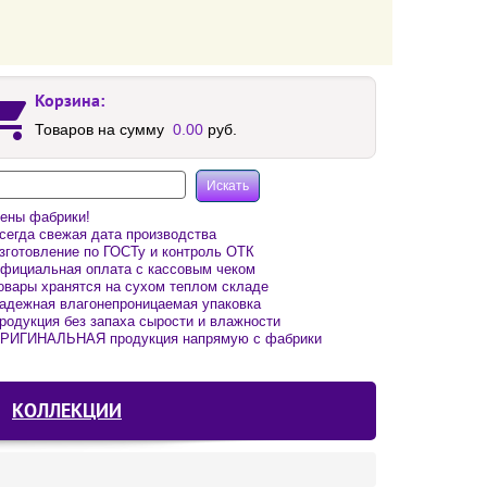
Корзина:
Товаров на сумму
0.00
руб.
ены фабрики!
егда свежая дата производства
готовление по ГОСТу и контроль ОТК
фициальная оплата с кассовым чеком
вары хранятся на сухом теплом складе
адежная влагонепроницаемая упаковка
одукция без запаха сырости и влажности
РИГИНАЛЬНАЯ продукция напрямую с фабрики
КОЛЛЕКЦИИ