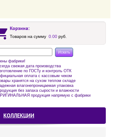
Корзина:
Товаров на сумму
0.00
руб.
ены фабрики!
егда свежая дата производства
готовление по ГОСТу и контроль ОТК
фициальная оплата с кассовым чеком
вары хранятся на сухом теплом складе
адежная влагонепроницаемая упаковка
одукция без запаха сырости и влажности
РИГИНАЛЬНАЯ продукция напрямую с фабрики
КОЛЛЕКЦИИ