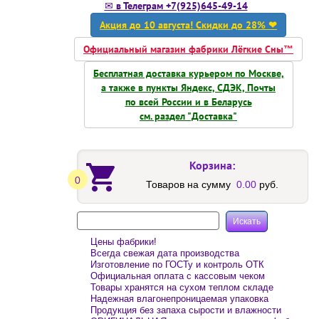
✉ в Телеграм +7(925)645-49-14
Акция до 10 августа! Скидки до 28% ❤
Официальный магазин фабрики Лёгкие Сны™
Бесплатная доставка курьером по Москве,
а также в пункты Яндекс, СДЭК, Почты
по всей России и в Беларусь
см. раздел "Доставка"
Корзина:
0
Товаров на сумму
0.00
руб.
Цены фабрики!
Всегда свежая дата производства
Изготовление по ГОСТу и контроль ОТК
Официальная оплата с кассовым чеком
Товары хранятся на сухом теплом складе
Надежная влагонепроницаемая упаковка
Продукция без запаха сырости и влажности