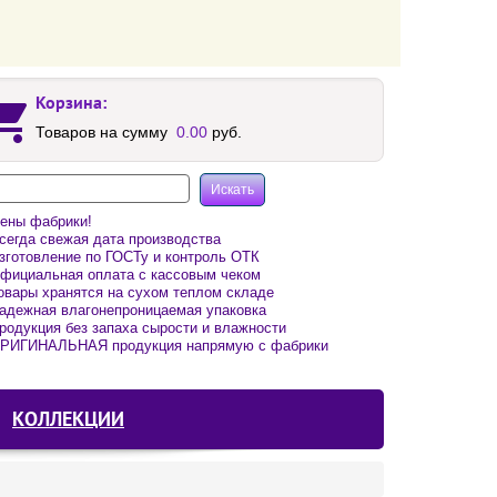
Корзина:
Товаров на сумму
0.00
руб.
ены фабрики!
егда свежая дата производства
готовление по ГОСТу и контроль ОТК
фициальная оплата с кассовым чеком
вары хранятся на сухом теплом складе
адежная влагонепроницаемая упаковка
одукция без запаха сырости и влажности
РИГИНАЛЬНАЯ продукция напрямую с фабрики
КОЛЛЕКЦИИ